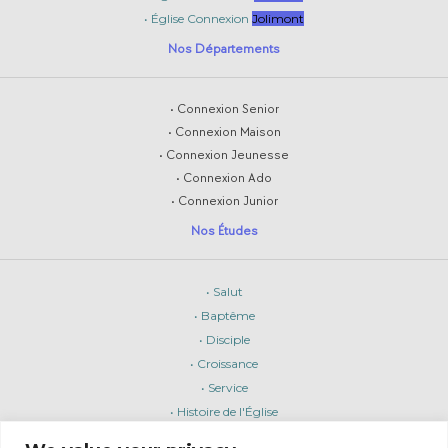
• Église Connexion
Jolimont
Nos Départements
• Connexion Senior
• Connexion Maison
• Connexion Jeunesse
• Connexion Ado
• Connexion Junior
Nos Études
• Salut
• Baptême
• Disciple
• Croissance
• Service
• Histoire de l'Église
• Retour de Jésus