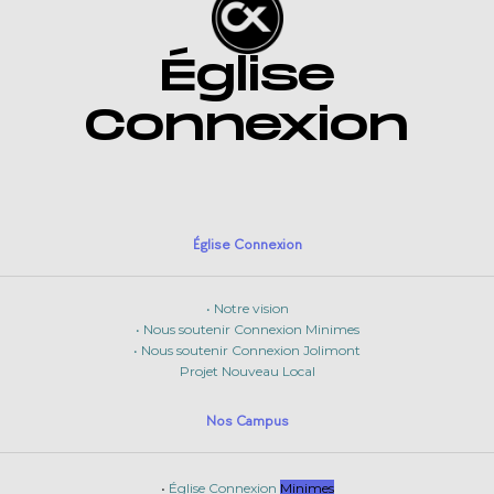
Église
Connexion
Église Connexion
• Notre vision
• Nous soutenir Connexion Minimes
• Nous soutenir Connexion Jolimont
Projet Nouveau Local
Nos Campus
•
Église Connexion
Minimes